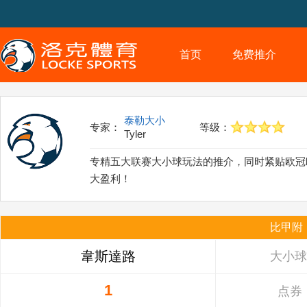
首页
免费推介
泰勒大小
专家：
等级：
Tyler
专精五大联赛大小球玩法的推介，同时紧贴欧冠
大盈利！
比甲附
韋斯達路
大小球
1
点券