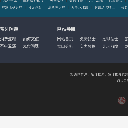
|
足球骑士
|
皇牌猛料推荐
|
鸿利足球
|
智博球讯
|
天一波经
|
竞彩体坛
|
球彩飞扬足球
|
沙龙体育
|
法兰克足球
|
万事达球讯
|
财讯足球贴士
|
联盟
常见问题
网站导航
消费流程
如何充值
网站首页
免费贴士
足球贴士
不中返还
支付问题
盘口分析
实力数据
足球前瞻
洛克体育属于足球推介、篮球推介的
购买者