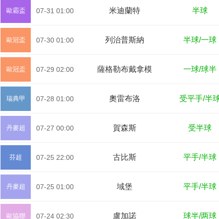
米迪蘭特
半球
歐霸盃
07-31 01:00
列治普斯納
半球/一球
歐冠盃
07-30 01:00
薩格勒布戴拿模
一球/球半
歐冠盃
07-29 02:00
奧雷布洛
受平手/半
瑞典甲
07-28 01:00
賀森斯
受半球
丹麥超
07-27 00:00
古比斯
平手/半球
芬超
07-25 22:00
域堡
平手/半球
丹麥超
07-25 01:00
盧加諾
球半/两球
歐協聯
07-24 02:30