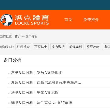
首页
免费推介
当前位置：
首页
>> 盘口分析
好料推介
百家贴士
实力数据
前线爆料
欧亚攻略
盘
新闻类别：
盘口分析
意甲盘口分析：罗马 VS 热那亚
澳超盘口分析：西悉尼流浪者vs中央海岸水手
法甲盘口分析：里尔 VS 尼斯
德甲盘口分析：法兰克福 vs 多特蒙德