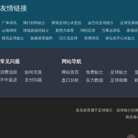
友情链接
广体球讯
|
烽行好料贴士
|
辉煌足球心水竞技
|
金巴伦足球推介
|
足球宝典
山海球经
|
球福居波经贴士
|
新势力体育
|
鸿利足球
|
万事达球讯
|
香港经
财讯足球贴士
|
纵横体育猛料
|
法兰克足球
|
智博球讯
|
体坛高手心水贴士
常见问题
网站导航
消费流程
如何充值
网站首页
免费贴士
足球贴士
不中返还
支付问题
盘口分析
实力数据
足球前瞻
洛克体育属于足球推介、篮球推介的
购买者