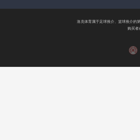
洛克体育属于足球推介、篮球推介的
购买者