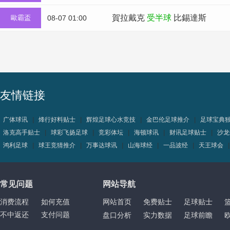
賀拉戴克
受半球
比錫達斯
歐霸盃
08-07 01:00
友情链接
广体球讯
|
烽行好料贴士
|
辉煌足球心水竞技
|
金巴伦足球推介
|
足球宝典
洛克高手贴士
|
球彩飞扬足球
|
竞彩体坛
|
海顿球讯
|
财讯足球贴士
|
沙龙
鸿利足球
|
球王竞猜推介
|
万事达球讯
|
山海球经
|
一品波经
|
天王球会
|
常见问题
网站导航
消费流程
如何充值
网站首页
免费贴士
足球贴士
不中返还
支付问题
盘口分析
实力数据
足球前瞻