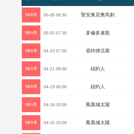
聖安東尼奧馬刺
NBA季
05-05 09:30
後
多倫多速龍
NBA季
05-02 07:30
後
底特律活塞
NBA季
04-23 07:00
後
紐約人
NBA季
04-21 08:00
後
紐約人
NBA季
04-19 06:00
後
鳳凰城太陽
NBA季
04-18 10:00
後
鳳凰城太陽
NBA季
04-15 10:00