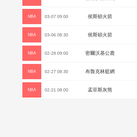
侯斯頓火箭
NBA
03-07 09:00
侯斯頓火箭
NBA
03-06 08:30
密爾沃基公鹿
NBA
02-28 09:00
布魯克林籃網
NBA
02-27 08:30
孟菲斯灰熊
NBA
02-21 08:00