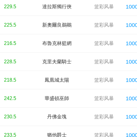
100
229.5
達拉斯獨行俠
篮彩风暴
100
225.5
新奧爾良鵜鶘
篮彩风暴
100
216.5
布魯克林籃網
篮彩风暴
100
228.5
克里夫蘭騎士
篮彩风暴
100
218.5
鳳凰城太陽
篮彩风暴
100
242.5
華盛頓巫師
篮彩风暴
100
230.5
丹佛金塊
篮彩风暴
100
233.5
猶他爵士
篮彩风暴