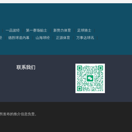
|
一品波经
|
第一赛场贴士
|
新势力体育
|
足球骑士
|
经
|
德胜球道内幕
|
山海球经
|
正源体育
|
万事达球讯
|
联系我们
所发布的推介信息负责。