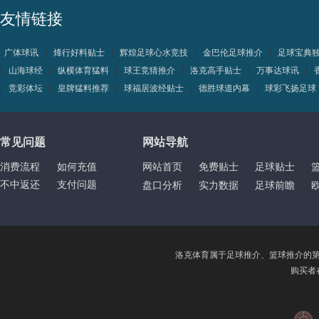
友情链接
广体球讯
|
烽行好料贴士
|
辉煌足球心水竞技
|
金巴伦足球推介
|
足球宝典
|
山海球经
|
纵横体育猛料
|
球王竞猜推介
|
洛克高手贴士
|
万事达球讯
|
|
竞彩体坛
|
皇牌猛料推荐
|
球福居波经贴士
|
德胜球道内幕
|
球彩飞扬足球
常见问题
网站导航
消费流程
如何充值
网站首页
免费贴士
足球贴士
不中返还
支付问题
盘口分析
实力数据
足球前瞻
洛克体育属于足球推介、篮球推介的
购买者