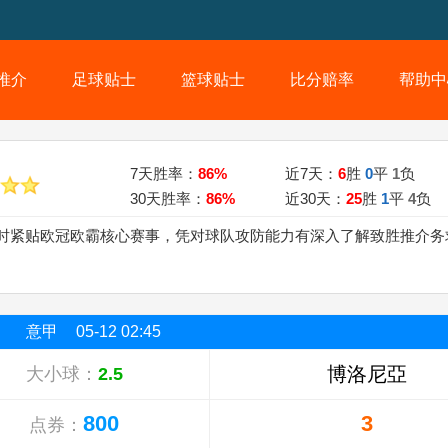
推介
足球贴士
篮球贴士
比分赔率
帮助中
7天胜率：
86%
近7天：
6
胜
0
平
1
负
30天胜率：
86%
近30天：
25
胜
1
平
4
负
时紧贴欧冠欧霸核心赛事，凭对球队攻防能力有深入了解致胜推介务
意甲
05-12 02:45
博洛尼亞
大小球：
2.5
800
3
点券：