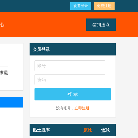
欢迎登录
免费注册
心
签到送点
会员登录
求最
没有账号，
立即注册
贴士胜率
足球
篮球