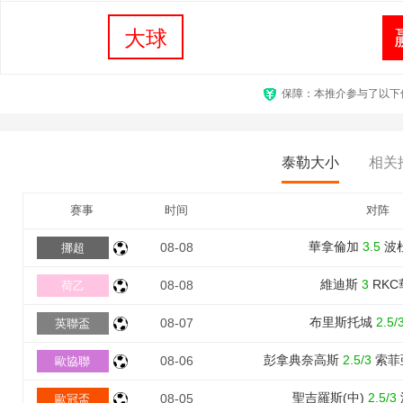
大球
保障：本推介参与了以下
泰勒大小
相关
赛事
时间
对阵
華拿倫加
3.5
波
08-08
挪超
維迪斯
3
RKC
08-08
荷乙
布里斯托城
2.5/
08-07
英聯盃
彭拿典奈高斯
2.5/3
索菲
08-06
歐協聯
聖吉羅斯(中)
2.5/3
08-05
歐冠盃