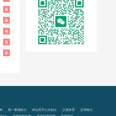
赢
赢
赢
赢
赢
料
|
第一赛场贴士
|
体坛高手心水贴士
|
正源体育
|
足球骑士
|