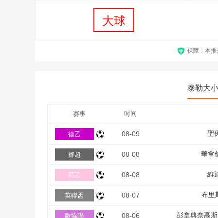
大球
保障：本推
泰勒大
赛事
时间
聖
08-09
德乙
華拿
08-08
挪超
維
08-08
荷乙
布里
08-07
英聯盃
彭拿典奈高
08-06
歐協聯