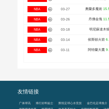
奧蘭多魔術
15.
03-27
NBA
丹佛金塊
11.
03-26
NBA
明尼蘇達木
03-18
NBA
侯斯頓火箭
6
03-14
NBA
阿特蘭大鷹
9
03-11
NBA
友情链接
广体球讯
|
烽行好料贴士
|
辉煌足球心水竞技
|
金巴伦足球推介