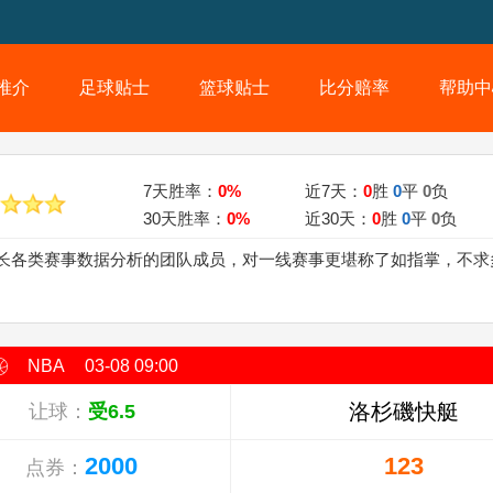
推介
足球贴士
篮球贴士
比分赔率
帮助中
7天胜率：
0%
近7天：
0
胜
0
平
0
负
30天胜率：
0%
近30天：
0
胜
0
平
0
负
长各类赛事数据分析的团队成员，对一线赛事更堪称了如指掌，不求
NBA
03-08 09:00
洛杉磯快艇
让球：
受6.5
2000
123
点券：