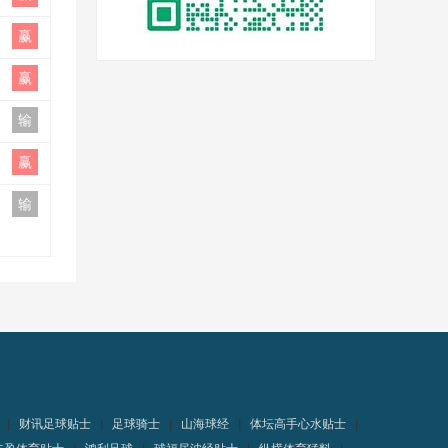
赢
赢
输
赢
输
|
财讯足球贴士
|
足球骑士
|
山海球经
|
体坛高手心水贴士
|