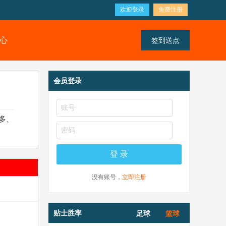
欢迎登录
免费注册
心
签到送点
会员登录
多、
没有账号，
立即注册
贴士胜率
足球
篮球