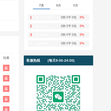
7月
6月
5月
1
精准三分球
0
胜
0
平
0
负
0%
2
职篮风云
0
胜
0
平
0
负
0%
3
篮彩风暴
0
胜
0
平
0
负
0%
4
篮球绝杀
0
胜
0
平
0
负
0%
结果
客服热线
(每天9:00-24:00)
赢
赢
赢
赢
赢