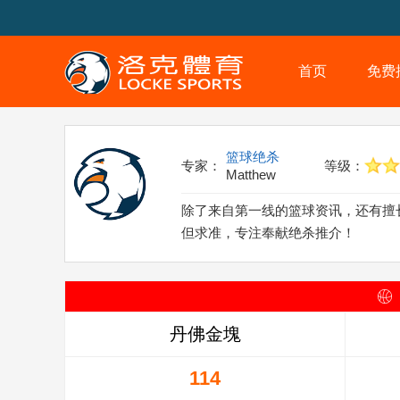
首页
免费
篮球绝杀
专家：
等级：
Matthew
除了来自第一线的篮球资讯，还有擅
但求准，专注奉献绝杀推介！
丹佛金塊
114