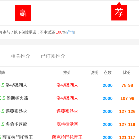
荐
赢
介参与了以下保障承诺：不中返还
100
%[
详情
]
杀
相关推介
已订阅推介
对阵
推介
说明
点数
比分
3.5
洛杉磯湖人
洛杉磯湖人
2000
78-98
5.5
侯斯頓火箭
洛杉磯湖人
2000
107-98
5.5
邁亞密熱火
邁亞密熱火
2000
127-126
2.5
多倫多速龍
底特律活塞
2000
127-116
5
薩克拉門托帝王
薩克拉門托帝王
2000
121-117