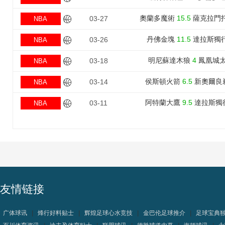
奧蘭多魔術
15.5
薩克拉門
03-27
NBA
丹佛金塊
11.5
達拉斯獨
03-26
NBA
明尼蘇達木狼
4
鳳凰城
03-18
NBA
侯斯頓火箭
6.5
新奧爾良
03-14
NBA
阿特蘭大鷹
9.5
達拉斯獨
03-11
NBA
友情链接
广体球讯
|
烽行好料贴士
|
辉煌足球心水竞技
|
金巴伦足球推介
|
足球宝典