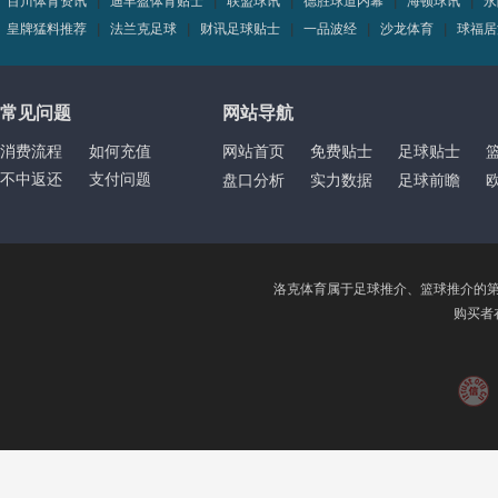
百川体育资讯
|
迪丰盈体育贴士
|
联盟球讯
|
德胜球道内幕
|
海顿球讯
|
永
皇牌猛料推荐
|
法兰克足球
|
财讯足球贴士
|
一品波经
|
沙龙体育
|
球福居
常见问题
网站导航
消费流程
如何充值
网站首页
免费贴士
足球贴士
不中返还
支付问题
盘口分析
实力数据
足球前瞻
洛克体育属于足球推介、篮球推介的
购买者