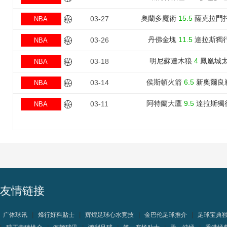
奧蘭多魔術
15.5
薩克拉門
03-27
NBA
丹佛金塊
11.5
達拉斯獨
03-26
NBA
明尼蘇達木狼
4
鳳凰城
03-18
NBA
侯斯頓火箭
6.5
新奧爾良
03-14
NBA
阿特蘭大鷹
9.5
達拉斯獨
03-11
NBA
友情链接
广体球讯
|
烽行好料贴士
|
辉煌足球心水竞技
|
金巴伦足球推介
|
足球宝典