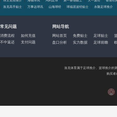
|
球王竞猜推介
|
海顿球讯
|
鸿利足球
|
第一赛场贴士
|
天一波经
|
香港经
|
洛克高手贴士
|
万事达球讯
|
山海球经
|
球福居波经贴士
|
永隆足球推介
|
常见问题
网站导航
消费流程
如何充值
网站首页
免费贴士
足球贴士
不中返还
支付问题
盘口分析
实力数据
足球前瞻
洛克体育属于足球推介、篮球推介的
购买者