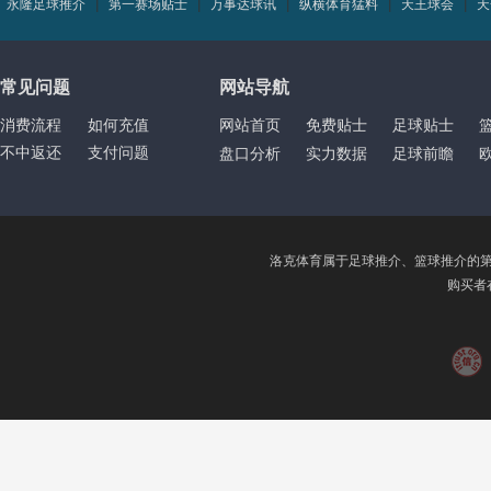
永隆足球推介
|
第一赛场贴士
|
万事达球讯
|
纵横体育猛料
|
天王球会
|
天
常见问题
网站导航
消费流程
如何充值
网站首页
免费贴士
足球贴士
不中返还
支付问题
盘口分析
实力数据
足球前瞻
洛克体育属于足球推介、篮球推介的
购买者