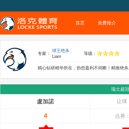
首页
免费推介
球王绝杀
专家：
等级：
Liam
精心钻研精华所在，协您盈利不间断！精推绝杀
瑞士超
盧加諾
让球
4
点券