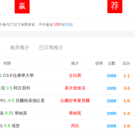
荐
赢
介参与了以下保障承诺：不中返还
100
%[
详情
]
杀
相关推介
已订阅推介
对阵
推介
说明
点数
比分
5
CS卡拉奧華大學
古比斯
1000
1-1
維克
0.5
阿古雷利
基夫拿維克
1000
3-0
中)
-0.5
貝爾格萊德紅星
比爾舒華夏普爾
1000
1-0
布洛
0.25
華納莫
華納莫
1000
1-3
比
0.5
域堡
邦比
1000
1-0