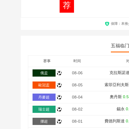
荐
保障：本推
五福临
赛事
时间
克拉斯諾
08-06
俄盃
索菲亞利夫
08-05
歐冠盃
奧丹斯
0.5
08-04
丹麥超
錫永
0
08-02
瑞士超
費德列斯達
0
08-01
挪超