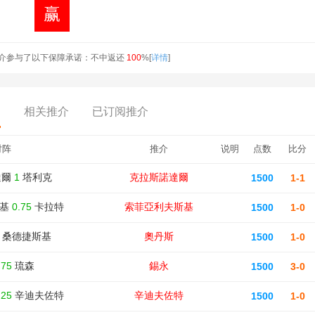
赢
介参与了以下保障承诺：不中返还
100
%[
详情
]
门
相关推介
已订阅推介
对阵
推介
说明
点数
比分
達爾
1
塔利克
克拉斯諾達爾
1500
1-1
斯基
0.75
卡拉特
索菲亞利夫斯基
1500
1-0
桑德捷斯基
奧丹斯
1500
1-0
.75
琉森
錫永
1500
3-0
.25
辛迪夫佐特
辛迪夫佐特
1500
1-0