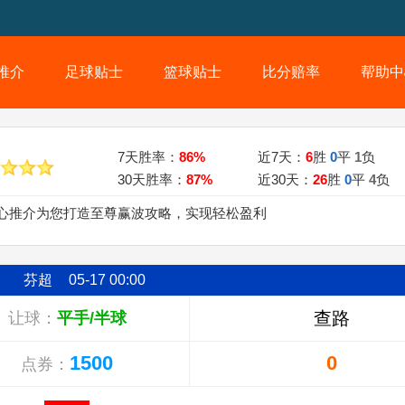
推介
足球贴士
篮球贴士
比分赔率
帮助中
7天胜率：
86%
近7天：
6
胜
0
平
1
负
30天胜率：
87%
近30天：
26
胜
0
平
4
负
心推介为您打造至尊赢波攻略，实现轻松盈利
芬超
05-17 00:00
查路
让球：
平手/半球
1500
0
点券：