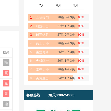
7月
6月
5月
1
五福临门
28
胜
0
平
3
负
90%
2
凯旋出击
27
胜
1
平
3
负
90%
3
球王绝杀
27
胜
0
平
3
负
90%
4
詹士大小
26
胜
2
平
3
负
90%
5
雷霆先锋
26
胜
2
平
3
负
90%
结果
6
火线狙击
26
胜
1
平
3
负
90%
输
7
泰勒大小
26
胜
1
平
4
负
87%
赢
8
英隽直击
24
胜
1
平
6
负
80%
赢
赢
客服热线
(每天9:00-24:00)
输