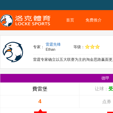
首页
免费推介
雷霆先锋
专家：
等级：
Ethan
雷霆专家确立以五大联赛为主的淘金思路赢面更
德甲
費雷堡
让球：
受
4
点券