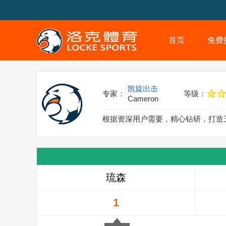
首页
免费
凯旋出击
专家：
等级：
Cameron
根据资深用户需要，精心钻研，打造
琉森
1