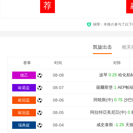
荐
保障：本推介参与了以下
凯旋出击
相关
赛事
时间
对阵
波琴
0.25
哈化柏
08-08
德乙
薩爾斯堡
1
AEP帕
08-07
歐霸盃
阿曉斯(中)
0.75
沙巴
08-06
歐冠盃
阿拉特亞美尼亞(中)
0
08-05
歐冠盃
咸史泰斯
-1.25
天
08-04
瑞典超