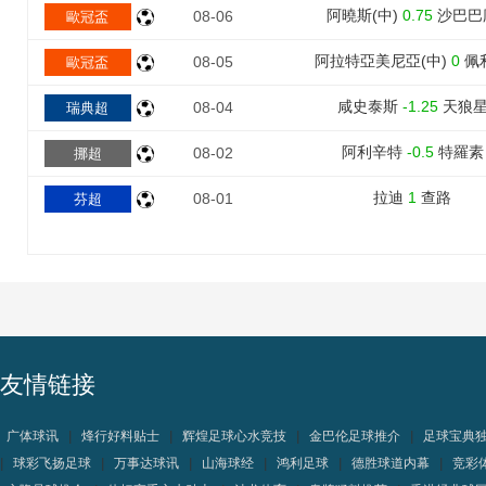
阿曉斯(中)
0.75
沙巴巴
08-06
歐冠盃
阿拉特亞美尼亞(中)
0
佩
08-05
歐冠盃
咸史泰斯
-1.25
天狼
08-04
瑞典超
阿利辛特
-0.5
特羅素
08-02
挪超
拉迪
1
查路
08-01
芬超
友情链接
广体球讯
|
烽行好料贴士
|
辉煌足球心水竞技
|
金巴伦足球推介
|
足球宝典
|
球彩飞扬足球
|
万事达球讯
|
山海球经
|
鸿利足球
|
德胜球道内幕
|
竞彩