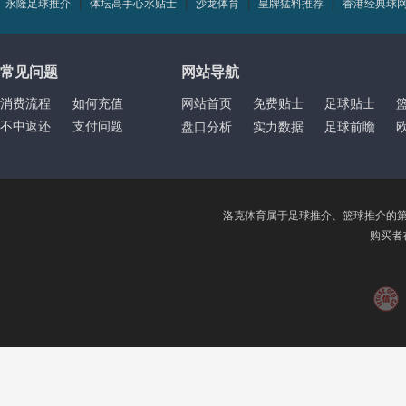
永隆足球推介
|
体坛高手心水贴士
|
沙龙体育
|
皇牌猛料推荐
|
香港经典球
常见问题
网站导航
消费流程
如何充值
网站首页
免费贴士
足球贴士
不中返还
支付问题
盘口分析
实力数据
足球前瞻
洛克体育属于足球推介、篮球推介的
购买者