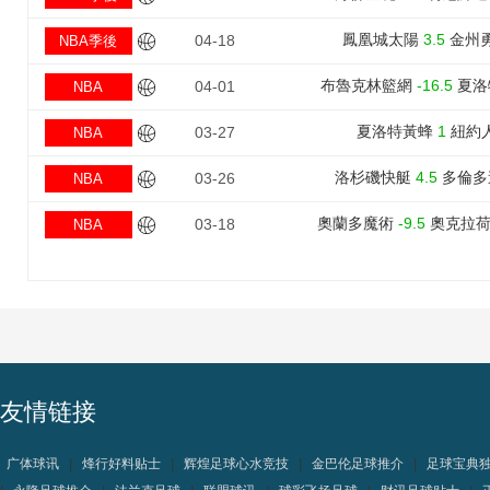
鳳凰城太陽
3.5
金州
04-18
NBA季後
布魯克林籃網
-16.5
夏洛
04-01
NBA
夏洛特黃蜂
1
紐約
03-27
NBA
洛杉磯快艇
4.5
多倫多
03-26
NBA
奧蘭多魔術
-9.5
奧克拉荷
03-18
NBA
友情链接
广体球讯
|
烽行好料贴士
|
辉煌足球心水竞技
|
金巴伦足球推介
|
足球宝典