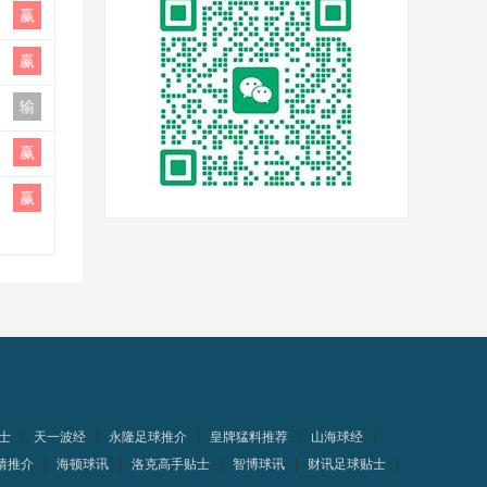
赢
赢
输
赢
赢
士
|
天一波经
|
永隆足球推介
|
皇牌猛料推荐
|
山海球经
|
猜推介
|
海顿球讯
|
洛克高手贴士
|
智博球讯
|
财讯足球贴士
|