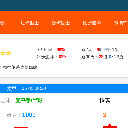
推介
足球贴士
篮球贴士
比分赔率
帮助中
7天胜率：
86%
近7天：
6
胜
0
平
1
负
30天胜率：
93%
近30天：
28
胜
0
平
2
负
！精推绝杀成绩稳健
意甲
05-05 00:30
拉素
让球：
受平手/半球
1000
2
点券：