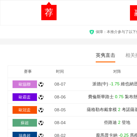
荐
保障：本推介参与了以下
英隽直击
相关
赛事
时间
对阵
派德(中)
-1.75
維也納
08-07
歐協聯
費倫斯華路士
0.75
紮布
08-06
歐霸盃
薩格勒布戴拿模
2
考諾薩
08-05
歐冠盃
些路迪
2
登地
08-04
蘇超
龐馬普卡納
-0.25
馬
08-02
瑞典超