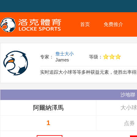
首页
免费推介
詹士大小
专家：
等级：
James
实时追踪大小球等等多种获益元素，使胜出率得
沙地聯
阿爾納澤馬
大小球
1
点券