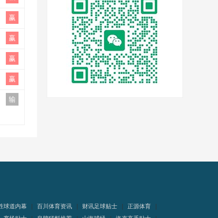
赢
赢
赢
赢
输
胜球道内幕
|
百川体育资讯
|
财讯足球贴士
|
正源体育
|