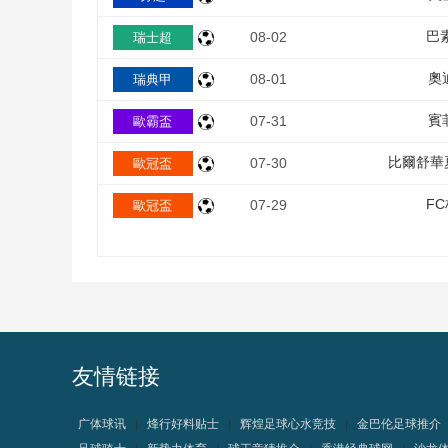
巴
08-02
瑞士超
奧
08-01
瑞典甲
賓
07-31
歐霸盃
比爾舒華
07-30
歐冠盃
F
07-29
歐冠盃
友情链接
广体球讯
|
烽行好料贴士
|
辉煌足球心水竞技
|
金巴伦足球推介