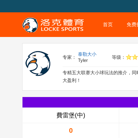
首页
免费
泰勒大小
专家：
等级：
Tyler
专精五大联赛大小球玩法的推介，同
大盈利！
費雷堡(中)
0