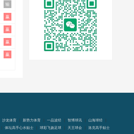
输
赢
赢
赢
赢
沙龙体育
|
新势力体育
|
一品波经
|
智博球讯
|
山海球经
|
|
体坛高手心水贴士
|
球彩飞扬足球
|
天王球会
|
洛克高手贴士