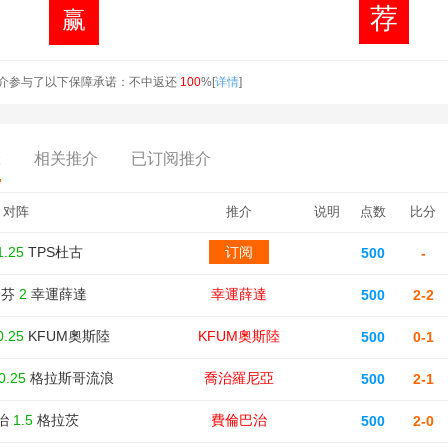
荐
赢
介参与了以下保障承诺：不中返还
100
%[
详情
]
锋
相关推介
已订阅推介
对阵
推介
说明
点数
比分
1.25
TPS杜古
订阅
500
-
豪芬
2
幸運薛達
幸運薛達
500
2-2
0.25
KFUM奧斯陸
KFUM奧斯陸
500
0-1
0.25
格拉斯哥流浪
喬治羅尼亞
500
2-1
治
1.5
格拉茨
費倫巴治
500
2-0