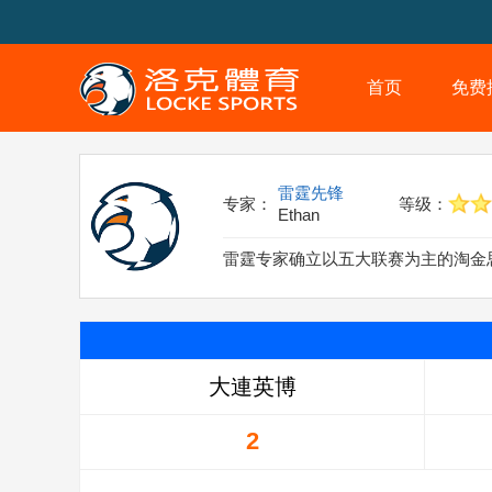
首页
免费
雷霆先锋
专家：
等级：
Ethan
雷霆专家确立以五大联赛为主的淘金
大連英博
2