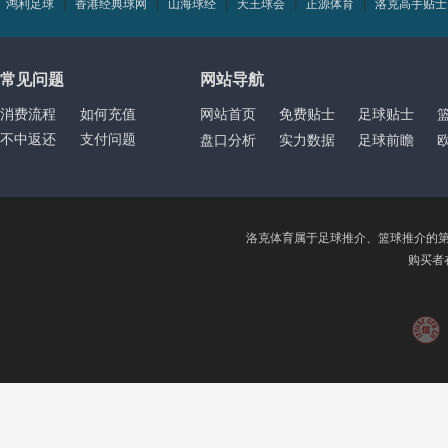
鸿利足球
|
香港经典球网
|
山海球经
|
天王球会
|
正源体育
|
洛克高手贴士
常见问题
网站导航
消费流程
如何充值
网站首页
免费贴士
足球贴士
不中返还
支付问题
盘口分析
实力数据
足球前瞻
洛克体育属于足球推介、篮球推介的
购买者