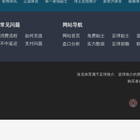
智博球讯
|
正源体育
|
第一赛场贴士
|
球王竞猜推介
|
新势力体育
|
纵横体
常见问题
网站导航
消费流程
如何充值
网站首页
免费贴士
足球贴士
不中返还
支付问题
盘口分析
实力数据
足球前瞻
洛克体育属于足球推介、篮球推介的
购买者