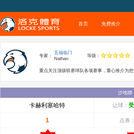
首页
免费推介
五福临门
专家：
等级：
Nathan
重点关注顶级联赛球队各项赛事，重心推介为您
沙地聯
卡赫利塞哈特
让球：
受
1
点券