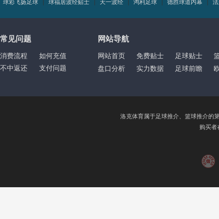
球彩飞扬足球
|
球福居波经贴士
|
天一波经
|
鸿利足球
|
德胜球道内幕
|
法
常见问题
网站导航
消费流程
如何充值
网站首页
免费贴士
足球贴士
不中返还
支付问题
盘口分析
实力数据
足球前瞻
洛克体育属于足球推介、篮球推介的
购买者