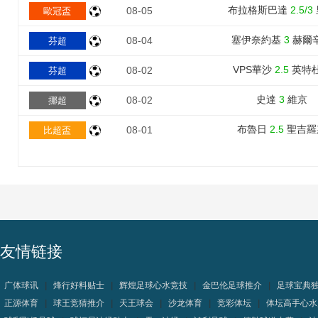
布拉格斯巴達
2.5/3
08-05
歐冠盃
塞伊奈約基
3
赫爾
08-04
芬超
VPS華沙
2.5
英特
08-02
芬超
史達
3
維京
08-02
挪超
布魯日
2.5
聖吉羅
08-01
比超盃
友情链接
广体球讯
|
烽行好料贴士
|
辉煌足球心水竞技
|
金巴伦足球推介
|
足球宝典
正源体育
|
球王竞猜推介
|
天王球会
|
沙龙体育
|
竞彩体坛
|
体坛高手心水