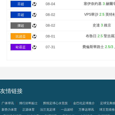
塞伊奈約基
3
赫爾
08-04
芬超
VPS華沙
2.5
英特
08-02
芬超
史達
3
維京
08-02
挪超
布魯日
2.5
聖吉羅
08-01
比超盃
費倫斯華路士
2.5/3
07-31
歐霸盃
友情链接
广体球讯
|
烽行好料贴士
|
辉煌足球心水竞技
|
金巴伦足球推介
|
足球宝典
新势力体育
|
正源体育
|
法兰克足球
|
一品波经
|
万事达球讯
|
球王竞猜推