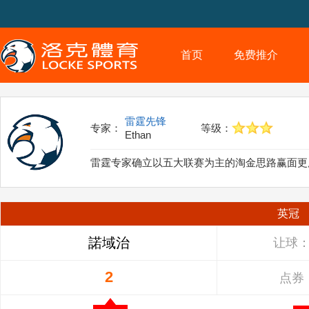
首页
免费推介
雷霆先锋
专家：
等级：
Ethan
雷霆专家确立以五大联赛为主的淘金思路赢面更
英冠
諾域治
让球
2
点券