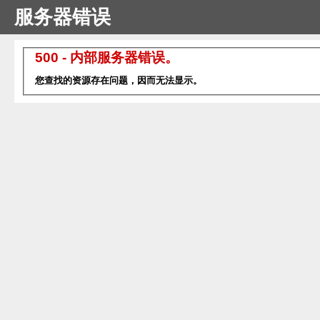
服务器错误
500 - 内部服务器错误。
您查找的资源存在问题，因而无法显示。