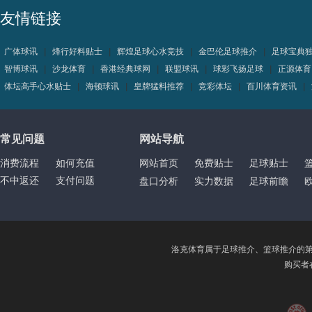
友情链接
广体球讯
|
烽行好料贴士
|
辉煌足球心水竞技
|
金巴伦足球推介
|
足球宝典
智博球讯
|
沙龙体育
|
香港经典球网
|
联盟球讯
|
球彩飞扬足球
|
正源体育
体坛高手心水贴士
|
海顿球讯
|
皇牌猛料推荐
|
竞彩体坛
|
百川体育资讯
|
常见问题
网站导航
消费流程
如何充值
网站首页
免费贴士
足球贴士
不中返还
支付问题
盘口分析
实力数据
足球前瞻
洛克体育属于足球推介、篮球推介的
购买者