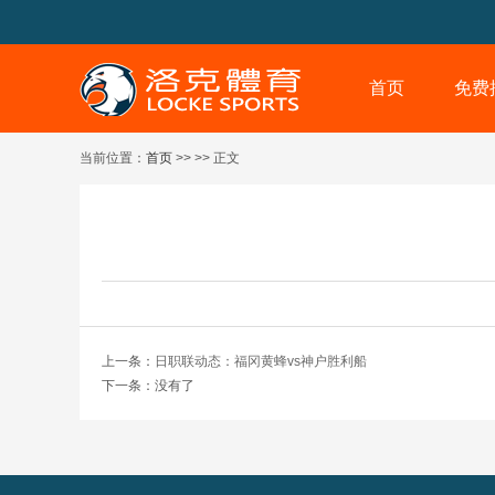
首页
免费
当前位置：
首页
>> >> 正文
上一条：
日职联动态：福冈黄蜂vs神户胜利船
下一条：没有了