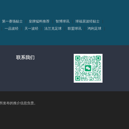
第一赛场贴士
|
皇牌猛料推荐
|
智博球讯
|
球福居波经贴士
|
|
一品波经
|
天一波经
|
法兰克足球
|
联盟球讯
|
鸿利足球
|
联系我们
所发布的推介信息负责。