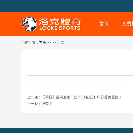
首页
免费
当前位置：
首页
>> >> 正文
上一条：
【早报】尘埃落定！皇马1.4亿签下19岁迪奥曼德！
下一条：没有了