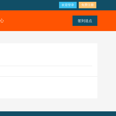
欢迎登录
免费注册
心
签到送点