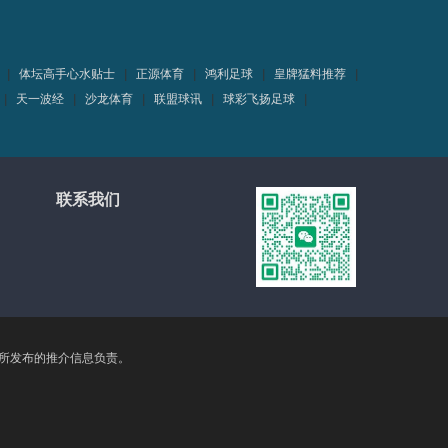
|
体坛高手心水贴士
|
正源体育
|
鸿利足球
|
皇牌猛料推荐
|
|
天一波经
|
沙龙体育
|
联盟球讯
|
球彩飞扬足球
|
联系我们
所发布的推介信息负责。