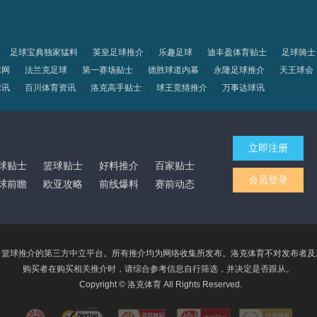
|
足球宝典独家猛料
|
英皇足球推介
|
乐趣足球
|
迪丰盈体育贴士
|
足球骑士
球网
|
法兰克足球
|
第一赛场贴士
|
德胜球道内幕
|
永隆足球推介
|
天王球会
球讯
|
百川体育资讯
|
洛克高手贴士
|
球王竞猜推介
|
万事达球讯
立即注册
球贴士
篮球贴士
好料推介
百家贴士
会员登录
球前瞻
欧亚攻略
前线爆料
赛前动态
、篮球推介的第三方中立平台。所有推介均为网络收集所发布。洛克体育不对发布者及
购买者在购买相关推介时，请综合参考信息自行筛选，并决定是否跟从。
Copyright © 洛克体育 All Rights Reserved.