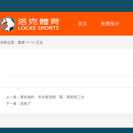
首页
免费推介
当前位置：
首页
>> >> 正文
上一条：
賽前報料：禾夫斯堡開「羅」戰誓取三分
下一条：没有了