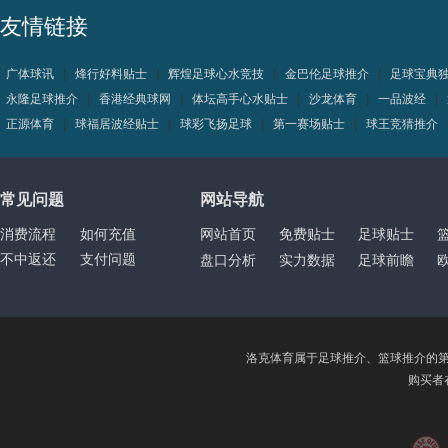
友情链接
广体球讯
|
烽行好料贴士
|
辉煌足球心水竞技
|
金巴伦足球推介
|
足球宝典
永隆足球推介
|
香港经典球网
|
体坛高手心水贴士
|
沙龙体育
|
一品波经
|
正源体育
|
球福居波经贴士
|
球彩飞扬足球
|
第一赛场贴士
|
球王竞猜推介
常见问题
网站导航
消费流程
如何充值
网站首页
免费贴士
足球贴士
不中返还
支付问题
盘口分析
实力数据
足球前瞻
洛克体育属于足球推介、篮球推介的
购买者