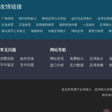
友情链接
广体球讯
|
烽行好料贴士
|
辉煌足球心水竞技
|
金巴伦足球推介
|
足球宝典
沙龙体育
|
正源体育
|
皇牌猛料推荐
|
德胜球道内幕
|
一品波经
|
足球骑士
体坛高手心水贴士
|
海顿球讯
|
永隆足球推介
|
鸿利足球
|
新势力体育
|
财
常见问题
网站导航
消费流程
如何充值
网站首页
免费贴士
足球贴士
不中返还
支付问题
盘口分析
实力数据
足球前瞻
洛克体育属于足球推介、篮球推介的
购买者