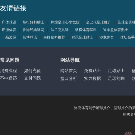
友情链接
广体球讯
|
烽行好料贴士
|
辉煌足球心水竞技
|
金巴伦足球推介
|
足球宝典
正源体育
|
香港经典球网
|
法兰克足球
|
纵横体育猛料
|
迪丰盈体育贴士
|
一品波经
|
智博球讯
|
皇牌猛料推荐
|
财讯足球贴士
|
沙龙体育
|
体坛高手
常见问题
网站导航
消费流程
如何充值
网站首页
免费贴士
足球贴士
不中返还
支付问题
盘口分析
实力数据
足球前瞻
洛克体育属于足球推介、篮球推介的
购买者