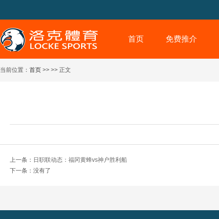
首页
免费推介
当前位置：
首页
>> >> 正文
上一条：
日职联动态：福冈黄蜂vs神户胜利船
下一条：没有了