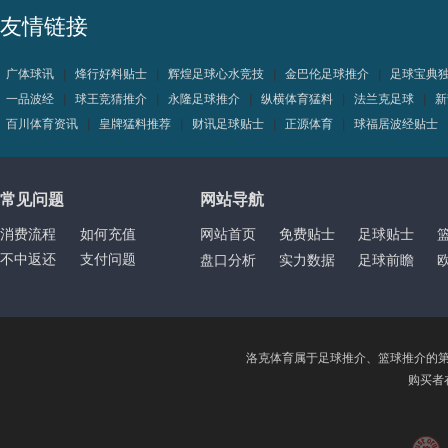
友情链接
广体球讯
|
烽行好料贴士
|
辉煌足球心水竞技
|
金巴伦足球推介
|
足球宝典
一品波经
|
球王竞猜推介
|
永隆足球推介
|
纵横体育猛料
|
法兰克足球
|
新
百川体育资讯
|
皇牌猛料推荐
|
财讯足球贴士
|
正源体育
|
球福居波经贴士
常见问题
网站导航
消费流程
如何充值
网站首页
免费贴士
足球贴士
不中返还
支付问题
盘口分析
实力数据
足球前瞻
洛克体育属于足球推介、篮球推介的
购买者