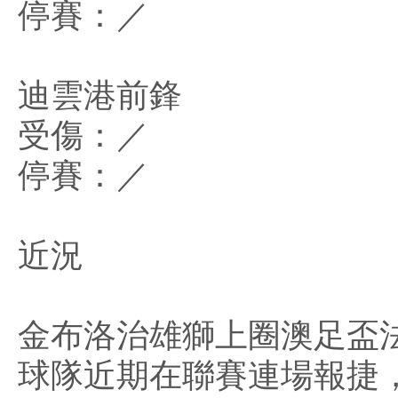
停賽：／
迪雲港前鋒
受傷：／
停賽：／
近況
金布洛治雄獅上圈澳足盃
球隊近期在聯賽連場報捷