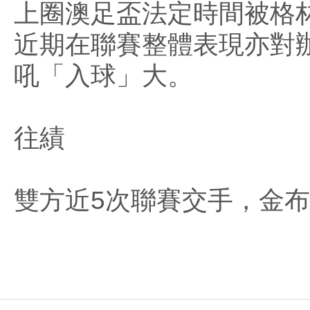
上圈澳足盃法定時間被格林
近期在聯賽整體表現亦對
吼「入球」大。
往績
雙方近5次聯賽交手，金布