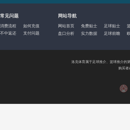
常见问题
网站导航
消费流程
如何充值
网站首页
免费贴士
足球贴士
不中返还
支付问题
盘口分析
实力数据
足球前瞻
洛克体育属于足球推介、篮球推介的
购买者