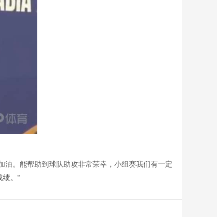
加油。能帮助到球队助攻非常荣幸，小组赛我们有一定
绩。”