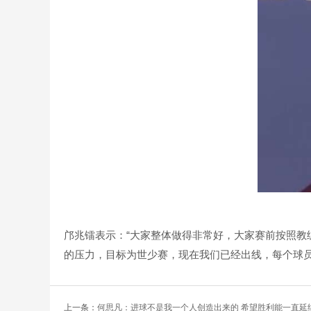
邝兆镭表示：“大家整体做得非常好，大家赛前按照
的压力，目标为世少赛，现在我们已经出线，每个球员
上一条：
何思凡：进球不是我一个人创造出来的 希望胜利能一直延